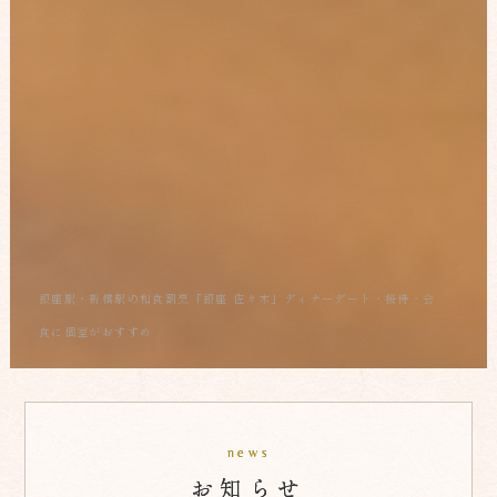
銀座駅・新橋駅の和食割烹「銀座 佐々木」ディナーデート・接待・会
食に個室がおすすめ
news
お知らせ