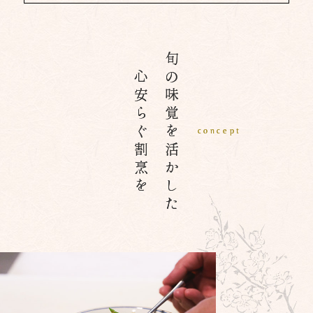
旬の味覚を活かした
心安らぐ割烹を
concept