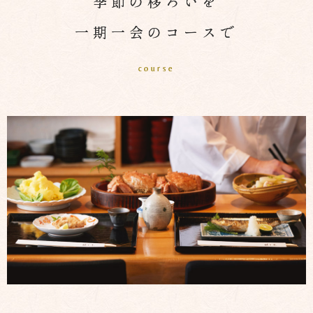
季節の移ろいを
一期一会のコースで
course